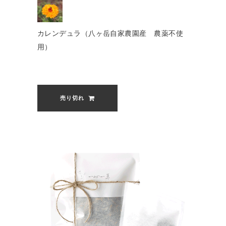
カレンデュラ（八ヶ岳自家農園産 農薬不使
用）
売り切れ