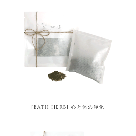
[BATH HERB] 心と体の浄化