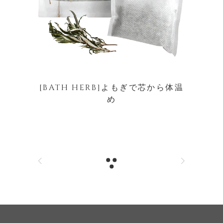
[BATH HERB]よもぎで芯から体温
め