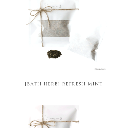
[BATH HERB] REFRESH MINT