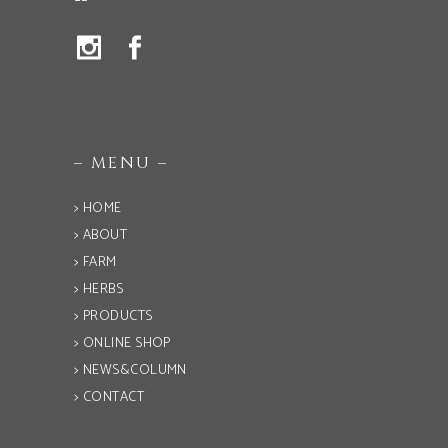
– MENU –
> HOME
> ABOUT
> FARM
> HERBS
> PRODUCTS
> ONLINE SHOP
> NEWS&COLUMN
> CONTACT