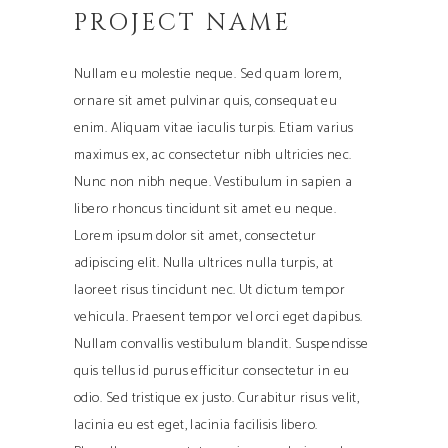
PROJECT NAME
Nullam eu molestie neque. Sed quam lorem,
ornare sit amet pulvinar quis, consequat eu
enim. Aliquam vitae iaculis turpis. Etiam varius
maximus ex, ac consectetur nibh ultricies nec.
Nunc non nibh neque. Vestibulum in sapien a
libero rhoncus tincidunt sit amet eu neque.
Lorem ipsum dolor sit amet, consectetur
adipiscing elit. Nulla ultrices nulla turpis, at
laoreet risus tincidunt nec. Ut dictum tempor
vehicula. Praesent tempor vel orci eget dapibus.
Nullam convallis vestibulum blandit. Suspendisse
quis tellus id purus efficitur consectetur in eu
odio. Sed tristique ex justo. Curabitur risus velit,
lacinia eu est eget, lacinia facilisis libero.